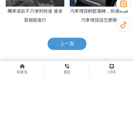
汽車增貸輕鬆週轉，快速瞭解
機車借款不只便利快速 連凌
汽車增貸該怎麼辦
晨都能進行
上一頁
回首頁
電話
LINE
0289825566
@103vwvqp
xinchuang89825566@gmail.com
新北市三重區新北大道一段68號
借款資格:
年滿18歲，具備完全行為能力之國民