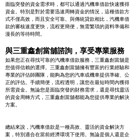
面臨突發的資金需求時，都可以通過汽機車借款快速獲得
資金。特別是對於需要迅速周轉資金的情況，這種借款方
式不僅高效，而且安全可靠。與傳統貸款相比，汽機車借
款的審核速度更快，流程更簡便，無需繁瑣的資料準備和
漫長的等待時間。
與三重鑫創當舖諮詢，享受專業服務
如果您正在尋找可靠的汽機車借款服務，三重鑫創當舖是
您值得信賴的選擇。三重鑫創當舖擁有豐富的行業經驗和
專業的評估師團隊，能夠為您的汽車或機車提供準確、公
正的評估。手續簡便，流程透明，讓您在最短時間內獲得
所需資金。無論您是面臨突發的財務需求，還是尋找靈活
的資金周轉方式，三重鑫創當舖都能為您提供專業的解決
方案。
總結來說，汽機車借款是一種高效、靈活的資金解決方
案，特別適合在當前經濟環境下使用。無論是個人還是企