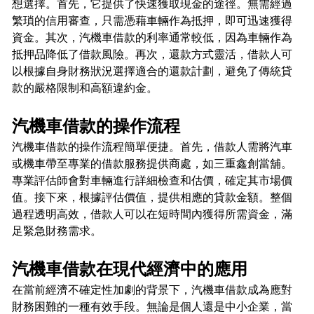
想選擇。首先，它提供了快速獲取現金的途徑。無需經過
繁瑣的信用審查，只需憑藉車輛作為抵押，即可迅速獲得
資金。其次，汽機車借款的利率通常較低，因為車輛作為
抵押品降低了借款風險。再次，還款方式靈活，借款人可
以根據自身財務狀況選擇適合的還款計劃，避免了傳統貸
款的嚴格限制和高額違約金。
汽機車借款的操作流程
汽機車借款的操作流程簡單便捷。首先，借款人需將汽車
或機車帶至專業的借款服務提供商處，如三重鑫創當舖。
專業評估師會對車輛進行詳細檢查和估價，確定其市場價
值。接下來，根據評估價值，提供相應的貸款金額。整個
過程透明高效，借款人可以在短時間內獲得所需資金，滿
足緊急財務需求。
汽機車借款在現代經濟中的應用
在當前經濟不確定性加劇的背景下，汽機車借款成為應對
財務困難的一種有效手段。無論是個人還是中小企業，當