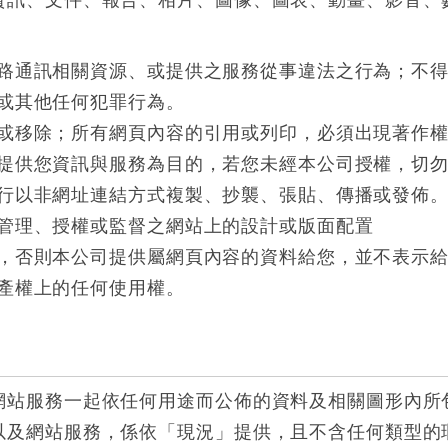
資訊、文件、報告、相片、圖像、圖表、動畫、影音、
：
路通訊相關資源、或提供之服務從事違法之行為；不
或其他任何犯罪行為。
或移除；所有網頁內容的引用或列印，必須出現著作
提供您資訊與服務為目的，若您未經本公司授權，切
行以非網址連結方式複製、抄襲、張貼、傳播或發佈
管理、授權或監督之網站上的設計或版面配置
，否則本公司提供屬網頁內容的資料給您，並不表示
產權上的任何使用權。
網站服務一起依任何用途而公佈的資料及相關圖形內所
以及網站服務，係依「現況」提供，且不含任何類型的