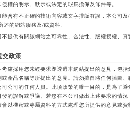
未侵權的明示、默示或法定的瑕疵擔保及條件等。
可能含有不正確的技術內容或文字排版有誤，本公司及
所述的網站服務及/或資料。
司不提供有關該網站之可靠性、合法性、版權授權、真
提交政策
不考慮採用您未經要求即透過本網站提出的意見，包括
劃或產品名稱等所提出的意見。請勿擅自將任何插圖、
公司公司的任何人員。此項政策的唯一目的，是為了避
引發的誤解或爭議。若您在本公司做出上述要求的情況
證會以機密或專屬資料的方式處理您所提供的意見或資