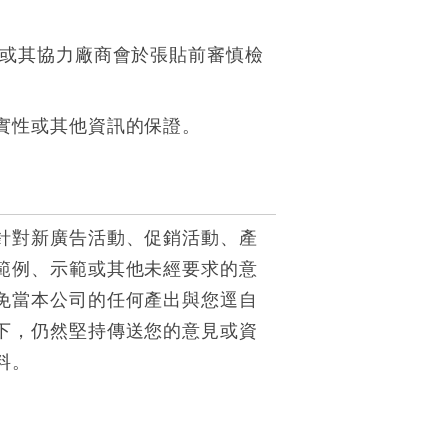
/或其協力廠商會於張貼前審慎檢
實性或其他資訊的保證。
針對新廣告活動、促銷活動、產
範例、示範或其他未經要求的意
免當本公司的任何產出與您逕自
下，仍然堅持傳送您的意見或資
料。